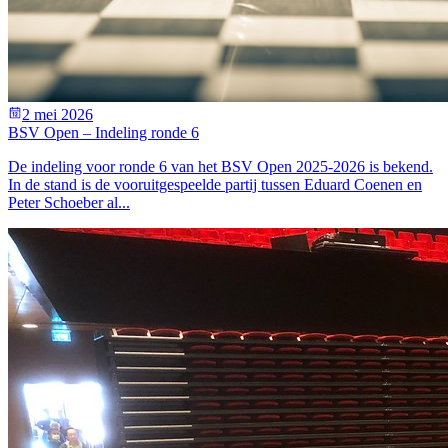
2 mei 2026
BSV Open – Indeling ronde 6
De indeling voor ronde 6 van het BSV Open 2025-2026 is bekend.
In de stand is de vooruitgespeelde partij tussen Eduard Coenen en
Peter Schoeber al...