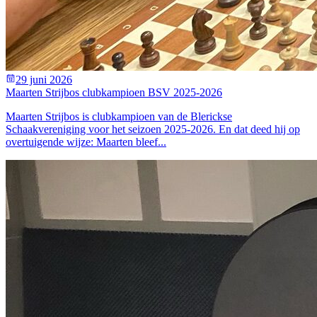
29 juni 2026
Maarten Strijbos clubkampioen BSV 2025-2026
Maarten Strijbos is clubkampioen van de Blerickse
Schaakvereniging voor het seizoen 2025-2026. En dat deed hij op
overtuigende wijze: Maarten bleef...