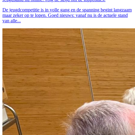
De jeugdcompetitie is in volle gang en de spanning begint langzaam
maar zeker op te lopen. Goed nieuws: vanaf nu is de actuele stand
van alle...