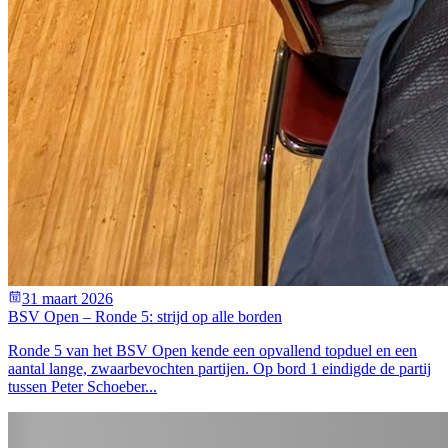
31 maart 2026
BSV Open – Ronde 5: strijd op alle borden
Ronde 5 van het BSV Open kende een opvallend topduel en een
aantal lange, zwaarbevochten partijen. Op bord 1 eindigde de partij
tussen Peter Schoeber...