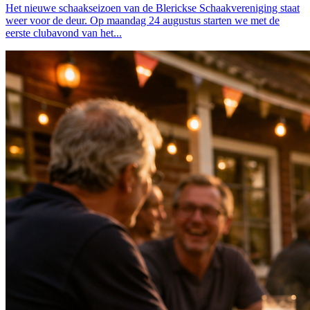
Het nieuwe schaakseizoen van de Blerickse Schaakvereniging staat
weer voor de deur. Op maandag 24 augustus starten we met de
eerste clubavond van het...