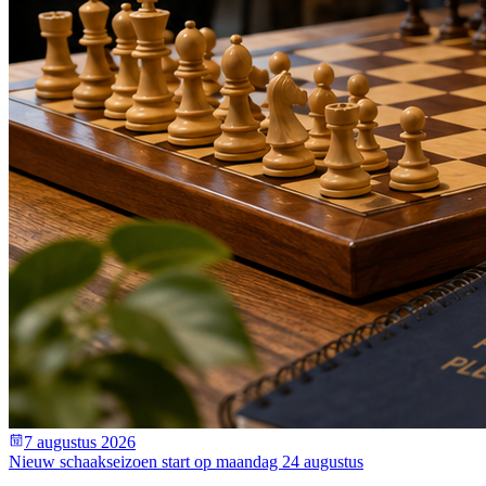
7 augustus 2026
Nieuw schaakseizoen start op maandag 24 augustus