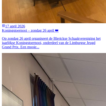
17 april 2026
Koningstoernooi – zondag 26 april 👑
Op zondag 26 april organiseert de Blerickse Schaakvereniging het
jaarlijkse Koningstoernooi, onderdeel van de Limburgse Jeugd
Grand Prix. Een mooie...