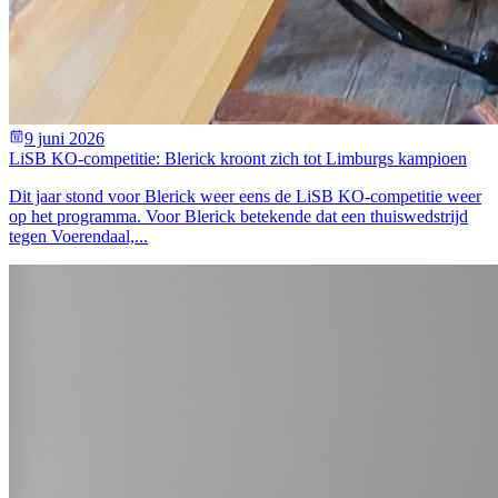
9 juni 2026
LiSB KO-competitie: Blerick kroont zich tot Limburgs kampioen
Dit jaar stond voor Blerick weer eens de LiSB KO-competitie weer
op het programma. Voor Blerick betekende dat een thuiswedstrijd
tegen Voerendaal,...