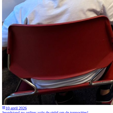
10 april 2026
Jeugdstand nu online: volg de strijd om de topposities!