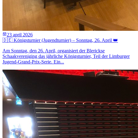
23 april 2026
🇩🇪 Königsturnier (Jugendturnier) – Sonntag, 26. April 👑
Am Sonntag, den 26. April, organisiert der Blerickse
Schaakvereniging das jährliche Königsturnier, Teil der Limburger
Jugend-Grand-Prix-Serie. Ein...