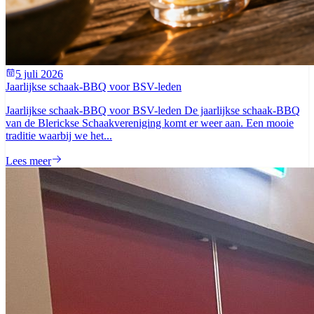
5 juli 2026
Jaarlijkse schaak-BBQ voor BSV-leden
Jaarlijkse schaak-BBQ voor BSV-leden De jaarlijkse schaak-BBQ
van de Blerickse Schaakvereniging komt er weer aan. Een mooie
traditie waarbij we het...
Lees meer