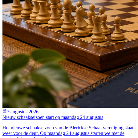
7 augustus 2026
Nieuw schaakseizoen start op maandag 24 augustus
Het nieuwe schaakseizoen van de Blerickse Schaakvereniging staat
weer voor de deur. Op maandag 24 augustus starten we met de