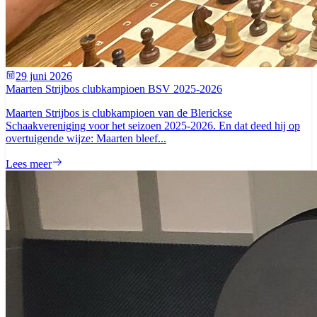
29 juni 2026
Maarten Strijbos clubkampioen BSV 2025-2026
Maarten Strijbos is clubkampioen van de Blerickse
Schaakvereniging voor het seizoen 2025-2026. En dat deed hij op
overtuigende wijze: Maarten bleef...
Lees meer