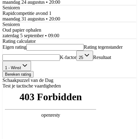
maandag 24 augustus
• 20:00
Senioren
Rapidcompetitie avond 1
maandag 31 augustus
• 20:00
Senioren
Oud papier ophalen
zaterdag 5 september
• 09:00
Rating calculator
Eigen rating
Rating tegenstander
K-factor
Resultaat
25
1 - Winst
Bereken rating
Schaakpuzzel van de Dag
Test je tactische vaardigheden