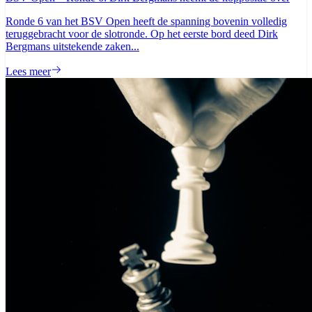
Ronde 6 van het BSV Open heeft de spanning bovenin volledig
teruggebracht voor de slotronde. Op het eerste bord deed Dirk
Bergmans uitstekende zaken...
Lees meer