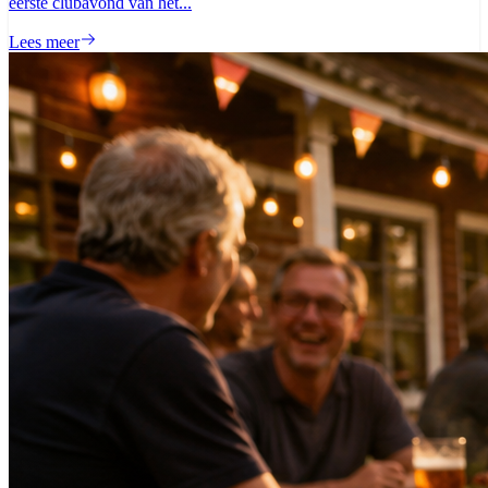
eerste clubavond van het...
Lees meer