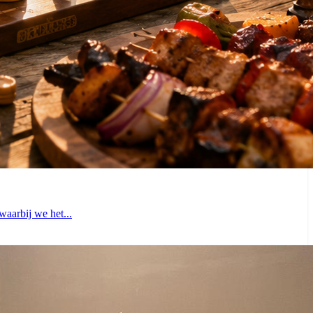
aarbij we het...