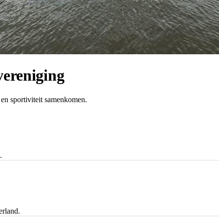
vereniging
 en sportiviteit samenkomen.
.
erland.