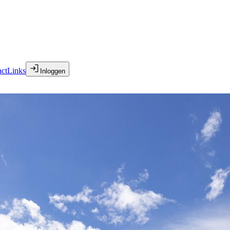
ct
Links
Inloggen