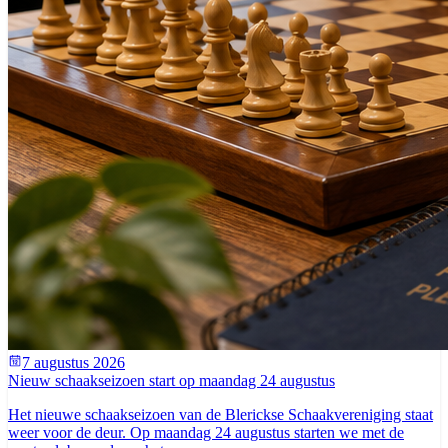
7 augustus 2026
Nieuw schaakseizoen start op maandag 24 augustus
Het nieuwe schaakseizoen van de Blerickse Schaakvereniging staat
weer voor de deur. Op maandag 24 augustus starten we met de