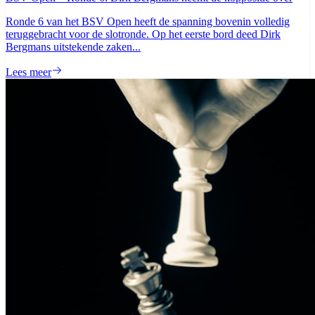
Ronde 6 van het BSV Open heeft de spanning bovenin volledig
teruggebracht voor de slotronde. Op het eerste bord deed Dirk
Bergmans uitstekende zaken...
Lees meer