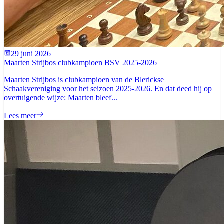
29 juni 2026
Maarten Strijbos clubkampioen BSV 2025-2026
Maarten Strijbos is clubkampioen van de Blerickse
Schaakvereniging voor het seizoen 2025-2026. En dat deed hij op
overtuigende wijze: Maarten bleef...
Lees meer