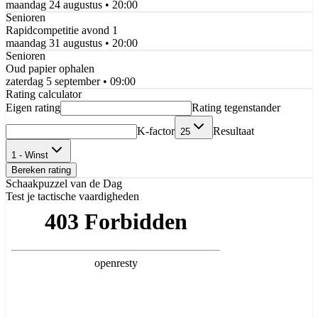
maandag 24 augustus
• 20:00
Senioren
Rapidcompetitie avond 1
maandag 31 augustus
• 20:00
Senioren
Oud papier ophalen
zaterdag 5 september
• 09:00
Rating calculator
Eigen rating
Rating tegenstander
K-factor
Resultaat
25
1 - Winst
Bereken rating
Schaakpuzzel van de Dag
Test je tactische vaardigheden