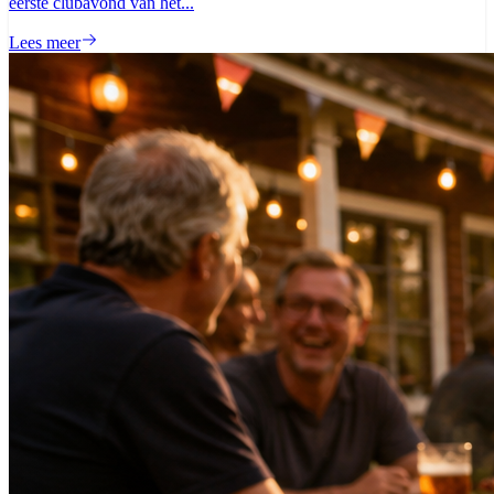
eerste clubavond van het...
Lees meer