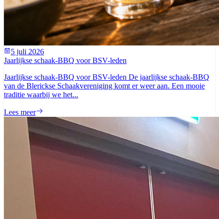
5 juli 2026
Jaarlijkse schaak-BBQ voor BSV-leden
Jaarlijkse schaak-BBQ voor BSV-leden De jaarlijkse schaak-BBQ
van de Blerickse Schaakvereniging komt er weer aan. Een mooie
traditie waarbij we het...
Lees meer