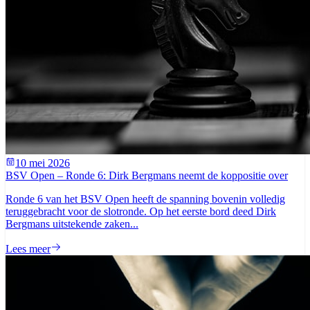
10 mei 2026
BSV Open – Ronde 6: Dirk Bergmans neemt de koppositie over
Ronde 6 van het BSV Open heeft de spanning bovenin volledig
teruggebracht voor de slotronde. Op het eerste bord deed Dirk
Bergmans uitstekende zaken...
Lees meer