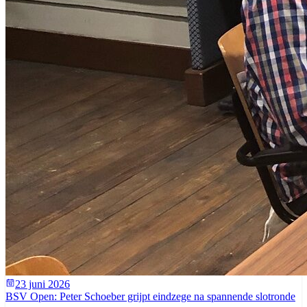
23 juni 2026
BSV Open: Peter Schoeber grijpt eindzege na spannende slotronde