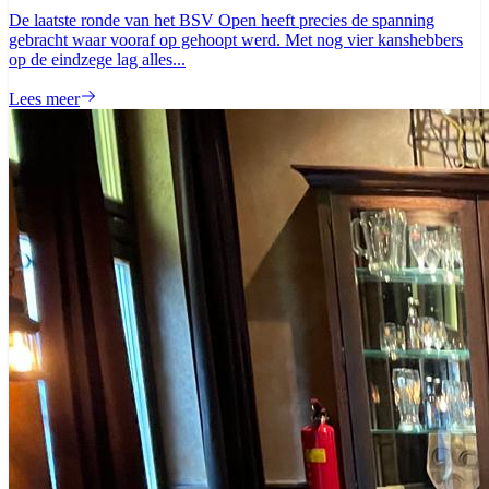
De laatste ronde van het BSV Open heeft precies de spanning
gebracht waar vooraf op gehoopt werd. Met nog vier kanshebbers
op de eindzege lag alles...
Lees meer