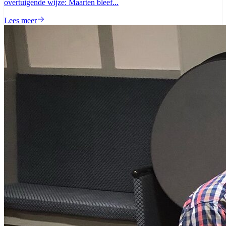
overtuigende wijze: Maarten bleef...
Lees meer