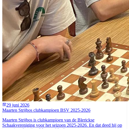
29 juni 2026
Maarten Strijbos clubkampioen BSV 2025-2026
Maarten Strijbos is clubkampioen van de Blerickse
Schaakvereniging voor het seizoen 2025-2026. En dat deed hij op