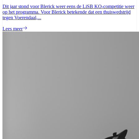
Dit jaar stond voor Blerick weer eens de LiSB KO-competitie weer
op het programma. Voor Blerick betekende dat een thuiswedstrijd
tegen Voerendaal,...
Lees meer