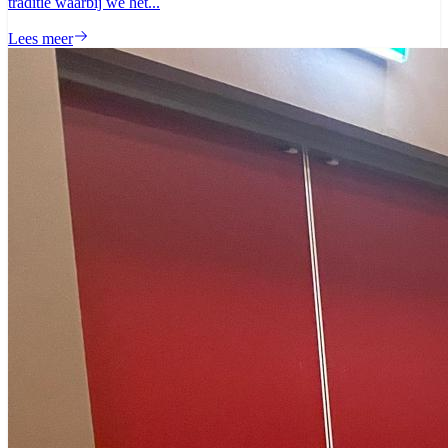
traditie waarbij we het...
Lees meer