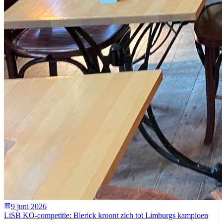
9 juni 2026
LiSB KO-competitie: Blerick kroont zich tot Limburgs kampioen