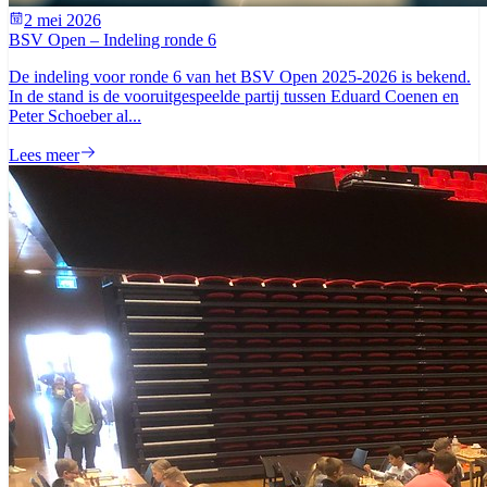
2 mei 2026
BSV Open – Indeling ronde 6
De indeling voor ronde 6 van het BSV Open 2025-2026 is bekend.
In de stand is de vooruitgespeelde partij tussen Eduard Coenen en
Peter Schoeber al...
Lees meer