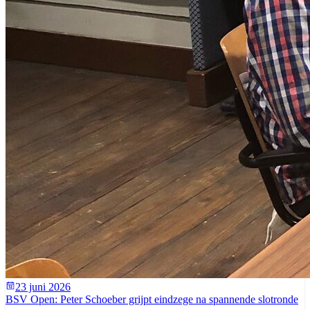
23 juni 2026
BSV Open: Peter Schoeber grijpt eindzege na spannende slotronde