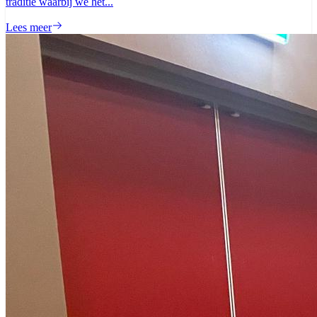
traditie waarbij we het...
Lees meer