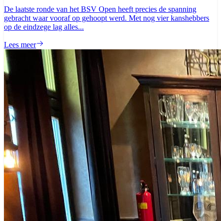
De laatste ronde van het BSV Open heeft precies de spanning
gebracht waar vooraf op gehoopt werd. Met nog vier kanshebbers
op de eindzege lag alles...
Lees meer