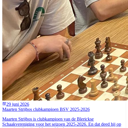
29 juni 2026
Maarten Strijbos clubkampioen BSV 2025-2026
Maarten Strijbos is clubkampioen van de Blerickse
Schaakvereniging voor het seizoen 2025-2026. En dat deed hij op