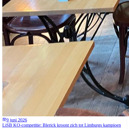
9 juni 2026
LiSB KO-competitie: Blerick kroont zich tot Limburgs kampioen