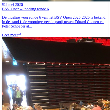
2 mei 2026
BSV Open – Indeling ronde 6
De indeling voor ronde 6 van het BSV Open 2025-2026 is bekend.
In de stand is de vooruitgespeelde partij tussen Eduard Coenen en
Peter Schoeber al...
Lees meer