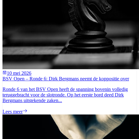
10 mei 2026
BSV Open – Ronde 6: Dirk Bergmans neemt de koppositie over
Ronde 6 van het BSV Open heeft de spanning bovenin volledig
teruggebracht voor de slotronde. Op het eerste bord deed Dirk
Bergmans uitstekende zaken...
Lees meer