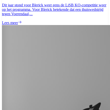
Dit jaar stond voor Blerick weer eens de LiSB KO-competitie weer
op het programma. Voor Blerick betekende dat een thuiswedstrijd
tegen Voerendaal,...
Lees meer