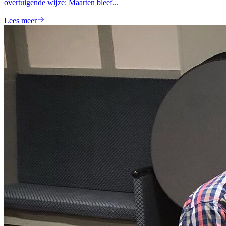
overtuigende wijze: Maarten bleef...
Lees meer