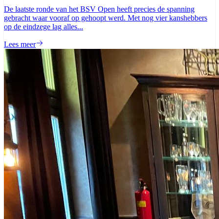
De laatste ronde van het BSV Open heeft precies de spanning
gebracht waar vooraf op gehoopt werd. Met nog vier kanshebbers
op de eindzege lag alles...
Lees meer