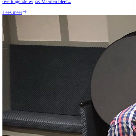
overtuigende wijze: Maarten bleef...
Lees meer