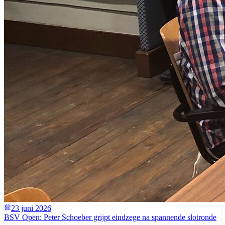
23 juni 2026
BSV Open: Peter Schoeber grijpt eindzege na spannende slotronde