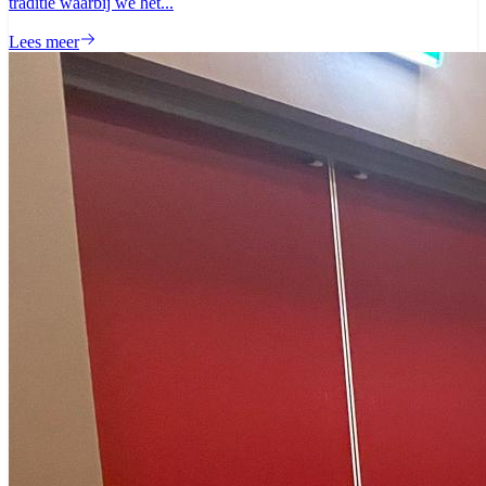
traditie waarbij we het...
Lees meer