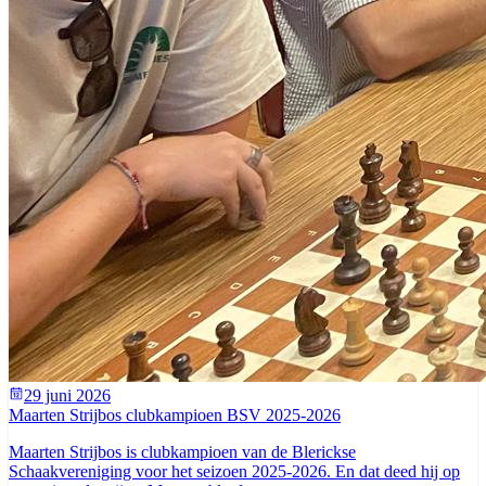
29 juni 2026
Maarten Strijbos clubkampioen BSV 2025-2026
Maarten Strijbos is clubkampioen van de Blerickse
Schaakvereniging voor het seizoen 2025-2026. En dat deed hij op