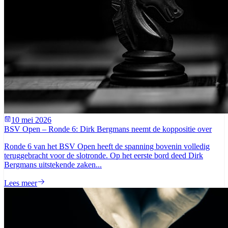
10 mei 2026
BSV Open – Ronde 6: Dirk Bergmans neemt de koppositie over
Ronde 6 van het BSV Open heeft de spanning bovenin volledig
teruggebracht voor de slotronde. Op het eerste bord deed Dirk
Bergmans uitstekende zaken...
Lees meer