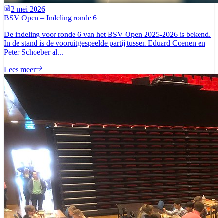
2 mei 2026
BSV Open – Indeling ronde 6
De indeling voor ronde 6 van het BSV Open 2025-2026 is bekend.
In de stand is de vooruitgespeelde partij tussen Eduard Coenen en
Peter Schoeber al...
Lees meer