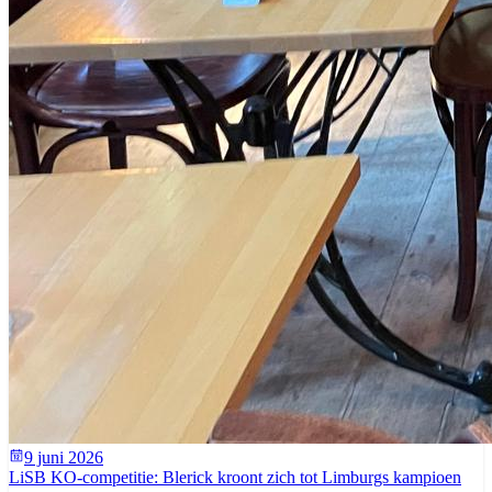
9 juni 2026
LiSB KO-competitie: Blerick kroont zich tot Limburgs kampioen