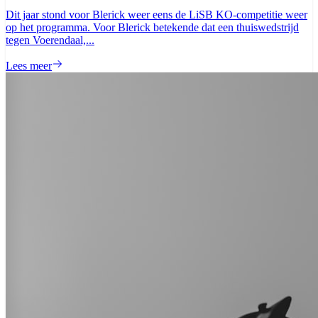
Dit jaar stond voor Blerick weer eens de LiSB KO-competitie weer
op het programma. Voor Blerick betekende dat een thuiswedstrijd
tegen Voerendaal,...
Lees meer