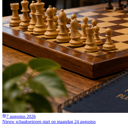
7 augustus 2026
Nieuw schaakseizoen start op maandag 24 augustus