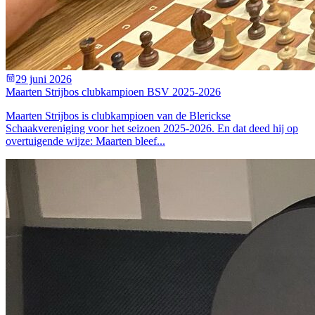
29 juni 2026
Maarten Strijbos clubkampioen BSV 2025-2026
Maarten Strijbos is clubkampioen van de Blerickse
Schaakvereniging voor het seizoen 2025-2026. En dat deed hij op
overtuigende wijze: Maarten bleef...