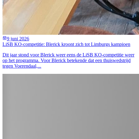
9 juni 2026
LiSB KO-competitie: Blerick kroont zich tot Limburgs kampioen
Dit jaar stond voor Blerick weer eens de LiSB KO-competitie weer
op het programma. Voor Blerick betekende dat een thuiswedstrijd
tegen Voerendaal,...