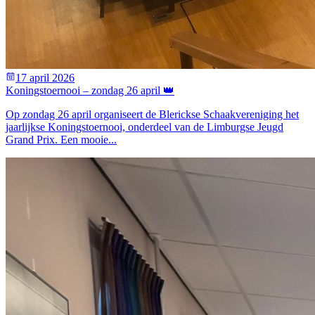
17 april 2026
Koningstoernooi – zondag 26 april 👑
Op zondag 26 april organiseert de Blerickse Schaakvereniging het
jaarlijkse Koningstoernooi, onderdeel van de Limburgse Jeugd
Grand Prix. Een mooie...