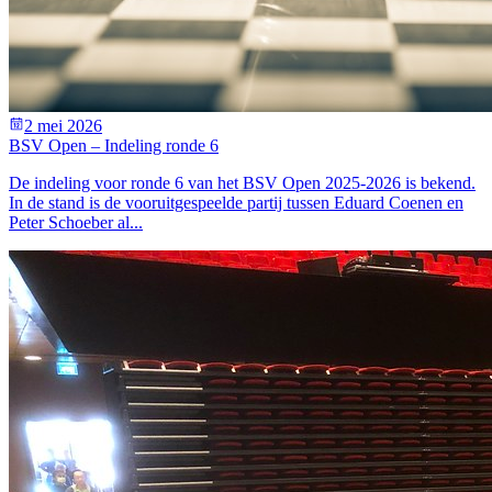
2 mei 2026
BSV Open – Indeling ronde 6
De indeling voor ronde 6 van het BSV Open 2025-2026 is bekend.
In de stand is de vooruitgespeelde partij tussen Eduard Coenen en
Peter Schoeber al...