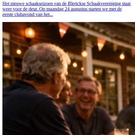
Het nieuwe schaakseizoen van de Blerickse Schaakvereniging staat
weer voor de deur. Op maandag 24 augustus starten we met de
eerste clubavond van het...