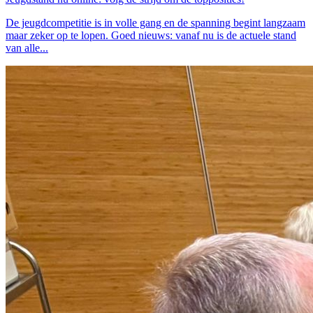
De jeugdcompetitie is in volle gang en de spanning begint langzaam
maar zeker op te lopen. Goed nieuws: vanaf nu is de actuele stand
van alle...