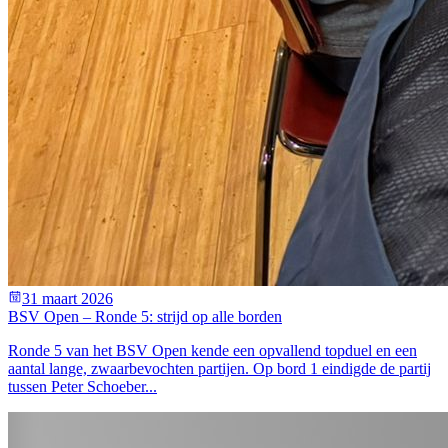
31 maart 2026
BSV Open – Ronde 5: strijd op alle borden
Ronde 5 van het BSV Open kende een opvallend topduel en een
aantal lange, zwaarbevochten partijen. Op bord 1 eindigde de partij
tussen Peter Schoeber...