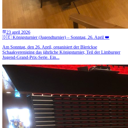
23 april 2026
🇩🇪 Königsturnier (Jugendturnier) – Sonntag, 26. April 👑
Am Sonntag, den 26. April, organisiert der Blerickse
Schaakvereniging das jährliche Königsturnier, Teil der Limburger
Jugend-Grand-Prix-Serie. Ein...