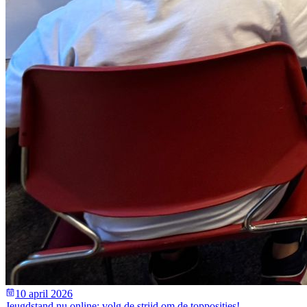
10 april 2026
Jeugdstand nu online: volg de strijd om de topposities!