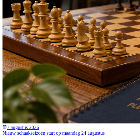
7 augustus 2026
Nieuw schaakseizoen start op maandag 24 augustus