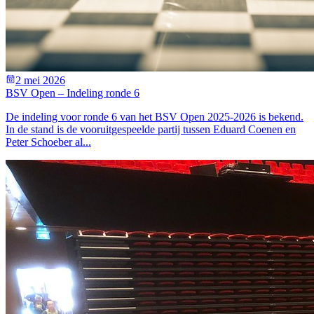
2 mei 2026
BSV Open – Indeling ronde 6
De indeling voor ronde 6 van het BSV Open 2025-2026 is bekend.
In de stand is de vooruitgespeelde partij tussen Eduard Coenen en
Peter Schoeber al...