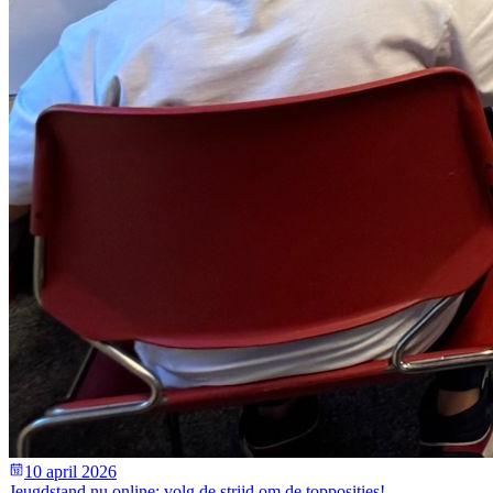
10 april 2026
Jeugdstand nu online: volg de strijd om de topposities!