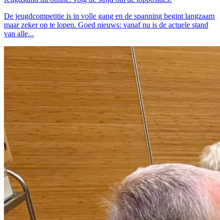
De jeugdcompetitie is in volle gang en de spanning begint langzaam
maar zeker op te lopen. Goed nieuws: vanaf nu is de actuele stand
van alle...