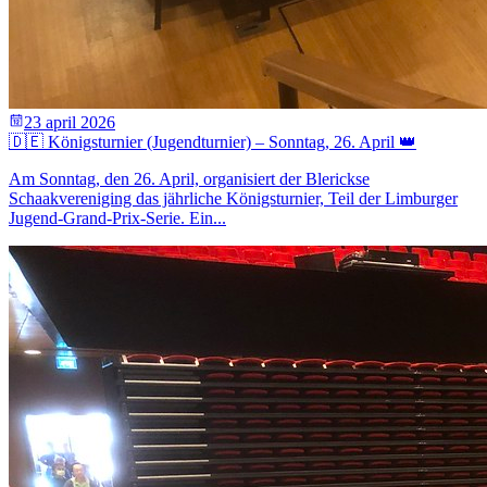
23 april 2026
🇩🇪 Königsturnier (Jugendturnier) – Sonntag, 26. April 👑
Am Sonntag, den 26. April, organisiert der Blerickse
Schaakvereniging das jährliche Königsturnier, Teil der Limburger
Jugend-Grand-Prix-Serie. Ein...