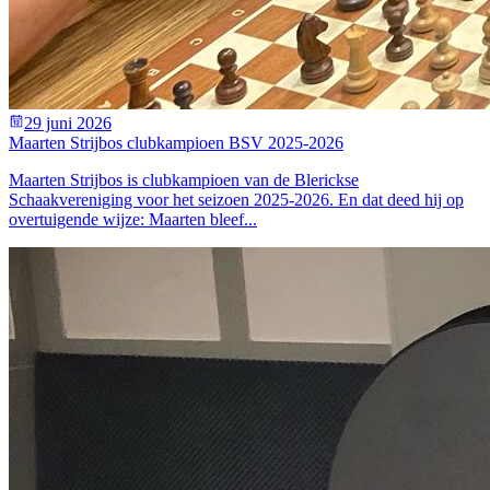
29 juni 2026
Maarten Strijbos clubkampioen BSV 2025-2026
Maarten Strijbos is clubkampioen van de Blerickse
Schaakvereniging voor het seizoen 2025-2026. En dat deed hij op
overtuigende wijze: Maarten bleef...