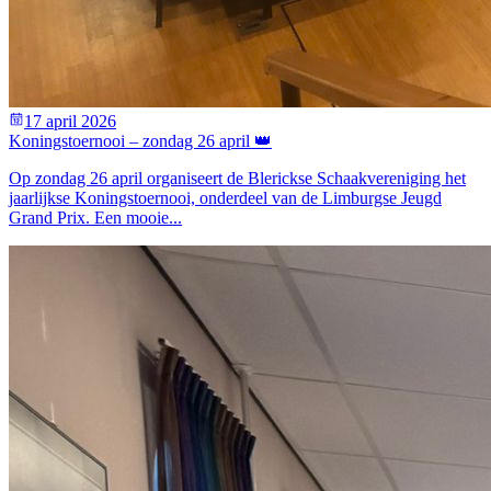
17 april 2026
Koningstoernooi – zondag 26 april 👑
Op zondag 26 april organiseert de Blerickse Schaakvereniging het
jaarlijkse Koningstoernooi, onderdeel van de Limburgse Jeugd
Grand Prix. Een mooie...