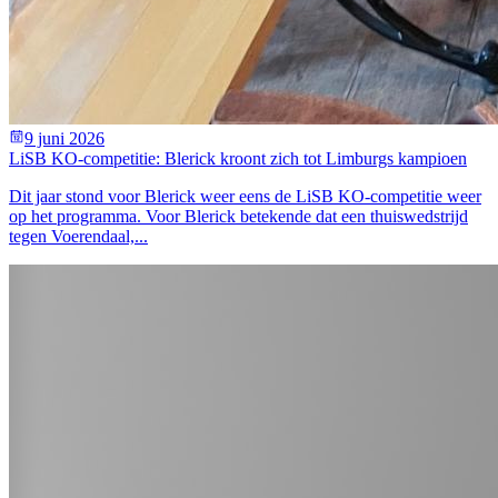
9 juni 2026
LiSB KO-competitie: Blerick kroont zich tot Limburgs kampioen
Dit jaar stond voor Blerick weer eens de LiSB KO-competitie weer
op het programma. Voor Blerick betekende dat een thuiswedstrijd
tegen Voerendaal,...