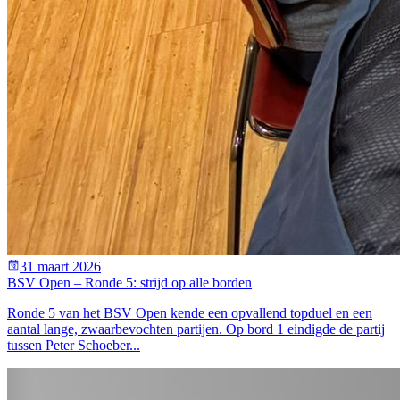
31 maart 2026
BSV Open – Ronde 5: strijd op alle borden
Ronde 5 van het BSV Open kende een opvallend topduel en een
aantal lange, zwaarbevochten partijen. Op bord 1 eindigde de partij
tussen Peter Schoeber...