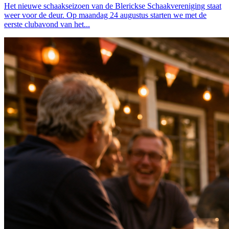
Het nieuwe schaakseizoen van de Blerickse Schaakvereniging staat
weer voor de deur. Op maandag 24 augustus starten we met de
eerste clubavond van het...