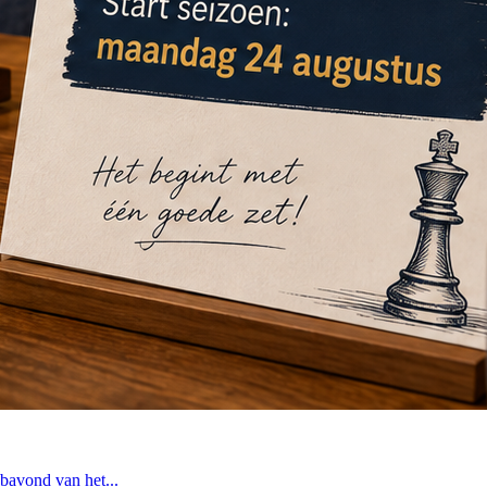
bavond van het...