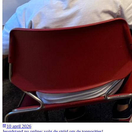
10 april 2026
Jeugdstand nu online: volg de strijd om de topposities!