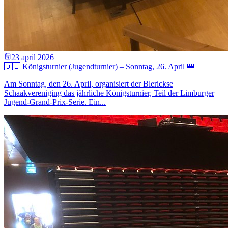
23 april 2026
🇩🇪 Königsturnier (Jugendturnier) – Sonntag, 26. April 👑
Am Sonntag, den 26. April, organisiert der Blerickse
Schaakvereniging das jährliche Königsturnier, Teil der Limburger
Jugend-Grand-Prix-Serie. Ein...