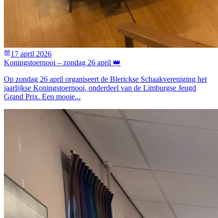
17 april 2026
Koningstoernooi – zondag 26 april 👑
Op zondag 26 april organiseert de Blerickse Schaakvereniging het
jaarlijkse Koningstoernooi, onderdeel van de Limburgse Jeugd
Grand Prix. Een mooie...