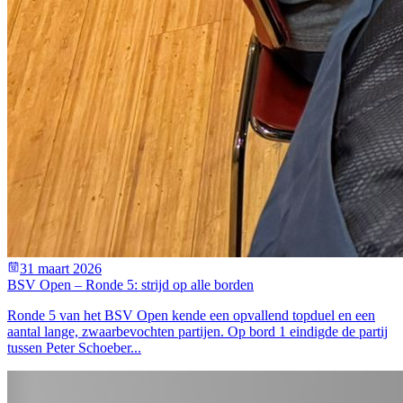
31 maart 2026
BSV Open – Ronde 5: strijd op alle borden
Ronde 5 van het BSV Open kende een opvallend topduel en een
aantal lange, zwaarbevochten partijen. Op bord 1 eindigde de partij
tussen Peter Schoeber...