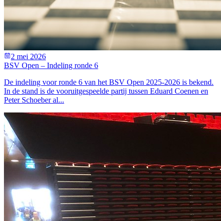
2 mei 2026
BSV Open – Indeling ronde 6
De indeling voor ronde 6 van het BSV Open 2025-2026 is bekend.
In de stand is de vooruitgespeelde partij tussen Eduard Coenen en
Peter Schoeber al...