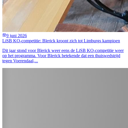
9 juni 2026
LiSB KO-competitie: Blerick kroont zich tot Limburgs kampioen
Dit jaar stond voor Blerick weer eens de LiSB KO-competitie weer
op het programma. Voor Blerick betekende dat een thuiswedstrijd
tegen Voerendaal,...