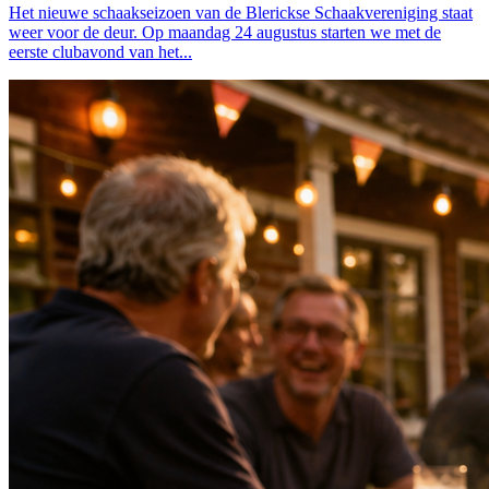
Het nieuwe schaakseizoen van de Blerickse Schaakvereniging staat
weer voor de deur. Op maandag 24 augustus starten we met de
eerste clubavond van het...