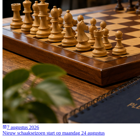
7 augustus 2026
Nieuw schaakseizoen start op maandag 24 augustus