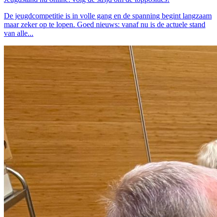
De jeugdcompetitie is in volle gang en de spanning begint langzaam
maar zeker op te lopen. Goed nieuws: vanaf nu is de actuele stand
van alle...