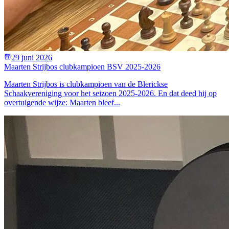
29 juni 2026
Maarten Strijbos clubkampioen BSV 2025-2026
Maarten Strijbos is clubkampioen van de Blerickse
Schaakvereniging voor het seizoen 2025-2026. En dat deed hij op
overtuigende wijze: Maarten bleef...