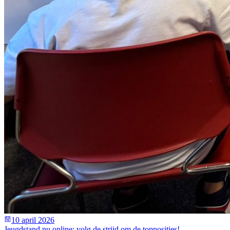
10 april 2026
Jeugdstand nu online: volg de strijd om de topposities!