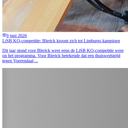
9 juni 2026
LiSB KO-competitie: Blerick kroont zich tot Limburgs kampioen
Dit jaar stond voor Blerick weer eens de LiSB KO-competitie weer
op het programma. Voor Blerick betekende dat een thuiswedstrijd
tegen Voerendaal,...