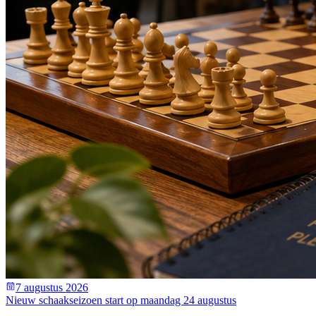
7 augustus 2026
Nieuw schaakseizoen start op maandag 24 augustus