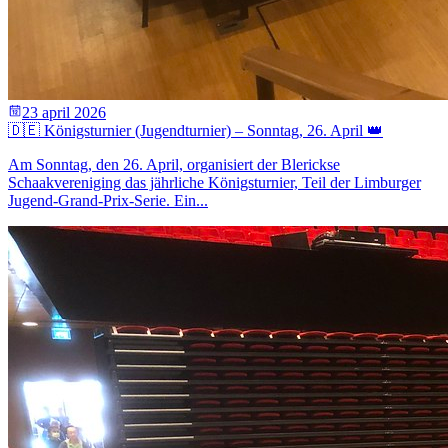
23 april 2026
🇩🇪 Königsturnier (Jugendturnier) – Sonntag, 26. April 👑
Am Sonntag, den 26. April, organisiert der Blerickse
Schaakvereniging das jährliche Königsturnier, Teil der Limburger
Jugend-Grand-Prix-Serie. Ein...