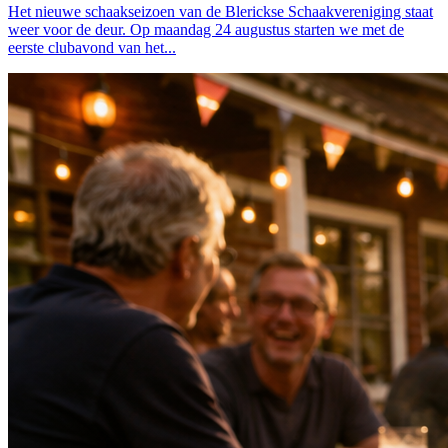
Het nieuwe schaakseizoen van de Blerickse Schaakvereniging staat
weer voor de deur. Op maandag 24 augustus starten we met de
eerste clubavond van het...