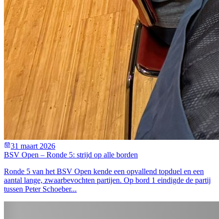
31 maart 2026
BSV Open – Ronde 5: strijd op alle borden
Ronde 5 van het BSV Open kende een opvallend topduel en een
aantal lange, zwaarbevochten partijen. Op bord 1 eindigde de partij
tussen Peter Schoeber...