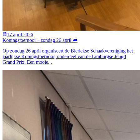
17 april 2026
Koningstoernooi – zondag 26 april 👑
Op zondag 26 april organiseert de Blerickse Schaakvereniging het
jaarlijkse Koningstoernooi, onderdeel van de Limburgse Jeugd
Grand Prix. Een mooie...