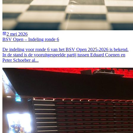
2 mei 2026
BSV Open – Indeling ronde 6
De indeling voor ronde 6 van het BSV Open 2025-2026 is bekend.
In de stand is de vooruitgespeelde partij tussen Eduard Coenen en
Peter Schoeber al...