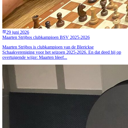
29 juni 2026
Maarten Strijbos clubkampioen BSV 2025-2026
Maarten Strijbos is clubkampioen van de Blerickse
Schaakvereniging voor het seizoen 2025-2026. En dat deed hij op
overtuigende wijze: Maarten bleef...