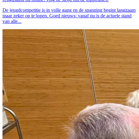
De jeugdcompetitie is in volle gang en de spanning begint langzaam
maar zeker op te lopen. Goed nieuws: vanaf nu is de actuele stand
van alle...