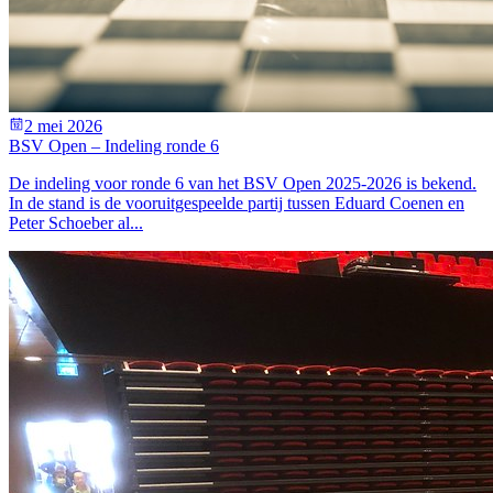
2 mei 2026
BSV Open – Indeling ronde 6
De indeling voor ronde 6 van het BSV Open 2025-2026 is bekend.
In de stand is de vooruitgespeelde partij tussen Eduard Coenen en
Peter Schoeber al...