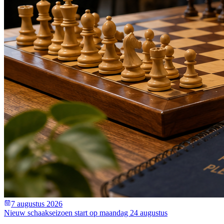
7 augustus 2026
Nieuw schaakseizoen start op maandag 24 augustus