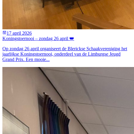
17 april 2026
Koningstoernooi – zondag 26 april 👑
Op zondag 26 april organiseert de Blerickse Schaakvereniging het
jaarlijkse Koningstoernooi, onderdeel van de Limburgse Jeugd
Grand Prix. Een mooie...