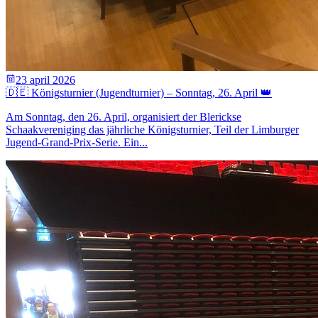
23 april 2026
🇩🇪 Königsturnier (Jugendturnier) – Sonntag, 26. April 👑
Am Sonntag, den 26. April, organisiert der Blerickse
Schaakvereniging das jährliche Königsturnier, Teil der Limburger
Jugend-Grand-Prix-Serie. Ein...