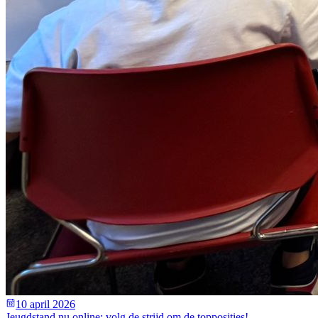
10 april 2026
Jeugdstand nu online: volg de strijd om de topposities!