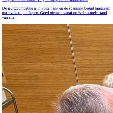
De jeugdcompetitie is in volle gang en de spanning begint langzaam
maar zeker op te lopen. Goed nieuws: vanaf nu is de actuele stand
van alle...