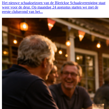
Het nieuwe schaakseizoen van de Blerickse Schaakvereniging staat
weer voor de deur. Op maandag 24 augustus starten we met de
eerste clubavond van het...