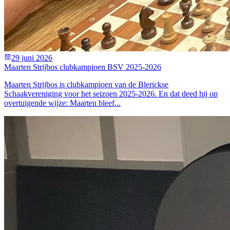
29 juni 2026
Maarten Strijbos clubkampioen BSV 2025-2026
Maarten Strijbos is clubkampioen van de Blerickse
Schaakvereniging voor het seizoen 2025-2026. En dat deed hij op
overtuigende wijze: Maarten bleef...