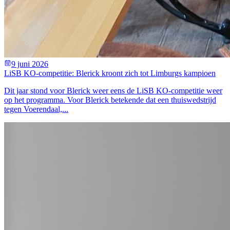
9 juni 2026
LiSB KO-competitie: Blerick kroont zich tot Limburgs kampioen
Dit jaar stond voor Blerick weer eens de LiSB KO-competitie weer
op het programma. Voor Blerick betekende dat een thuiswedstrijd
tegen Voerendaal,...