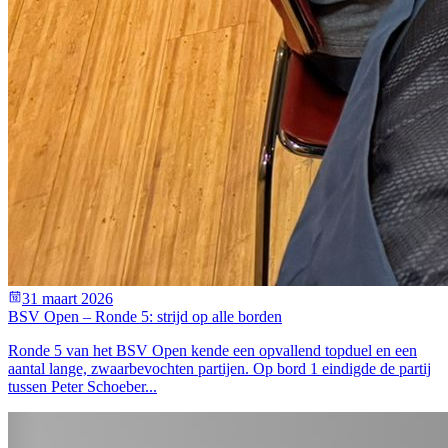
31 maart 2026
BSV Open – Ronde 5: strijd op alle borden
Ronde 5 van het BSV Open kende een opvallend topduel en een
aantal lange, zwaarbevochten partijen. Op bord 1 eindigde de partij
tussen Peter Schoeber...