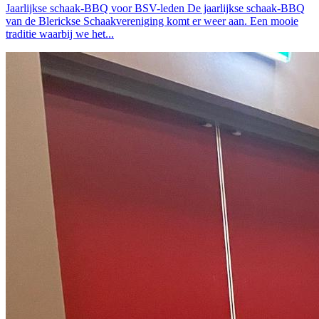
Jaarlijkse schaak-BBQ voor BSV-leden De jaarlijkse schaak-BBQ
van de Blerickse Schaakvereniging komt er weer aan. Een mooie
traditie waarbij we het...