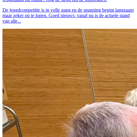
De jeugdcompetitie is in volle gang en de spanning begint langzaam
maar zeker op te lopen. Goed nieuws: vanaf nu is de actuele stand
van alle...