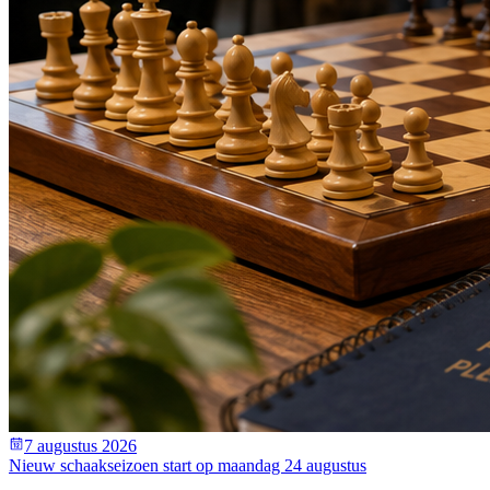
7 augustus 2026
Nieuw schaakseizoen start op maandag 24 augustus