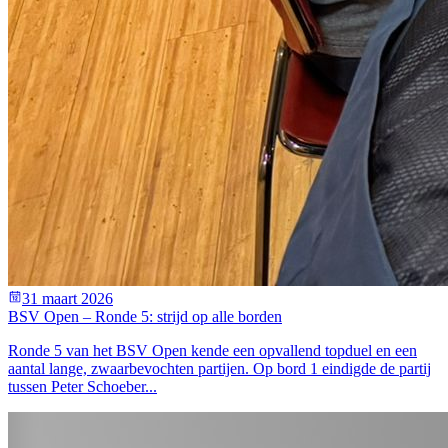
31 maart 2026
BSV Open – Ronde 5: strijd op alle borden
Ronde 5 van het BSV Open kende een opvallend topduel en een
aantal lange, zwaarbevochten partijen. Op bord 1 eindigde de partij
tussen Peter Schoeber...