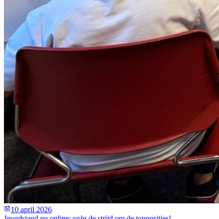
10 april 2026
Jeugdstand nu online: volg de strijd om de topposities!