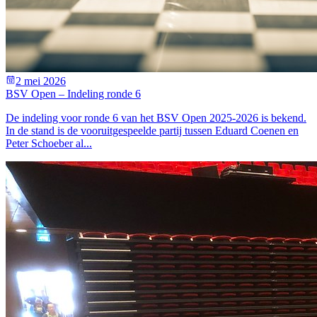
2 mei 2026
BSV Open – Indeling ronde 6
De indeling voor ronde 6 van het BSV Open 2025-2026 is bekend.
In de stand is de vooruitgespeelde partij tussen Eduard Coenen en
Peter Schoeber al...