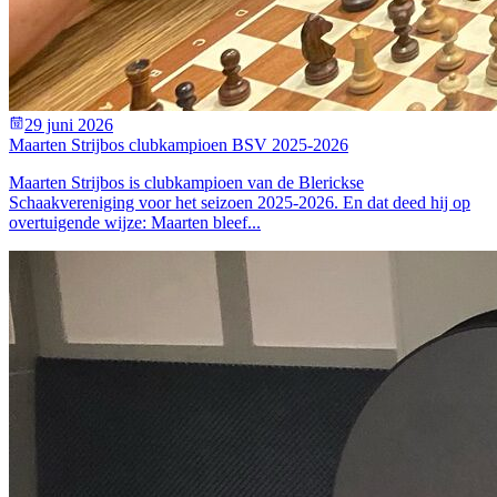
29 juni 2026
Maarten Strijbos clubkampioen BSV 2025-2026
Maarten Strijbos is clubkampioen van de Blerickse
Schaakvereniging voor het seizoen 2025-2026. En dat deed hij op
overtuigende wijze: Maarten bleef...