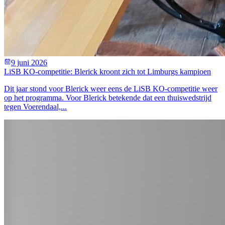
9 juni 2026
LiSB KO-competitie: Blerick kroont zich tot Limburgs kampioen
Dit jaar stond voor Blerick weer eens de LiSB KO-competitie weer
op het programma. Voor Blerick betekende dat een thuiswedstrijd
tegen Voerendaal,...